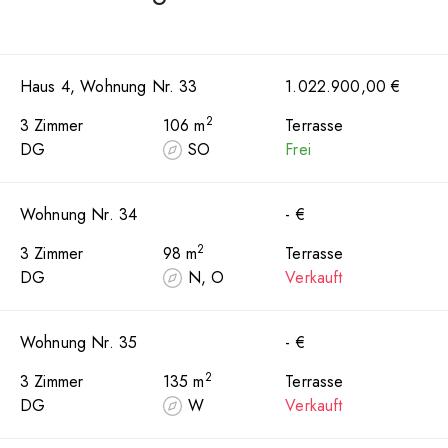
Haus 4, Wohnung Nr. 33
1.022.900,00 €
2
3 Zimmer
106 m
Terrasse
DG
SO
Frei
Wohnung Nr. 34
- €
2
3 Zimmer
98 m
Terrasse
DG
N, O
Verkauft
Wohnung Nr. 35
- €
2
3 Zimmer
135 m
Terrasse
DG
W
Verkauft