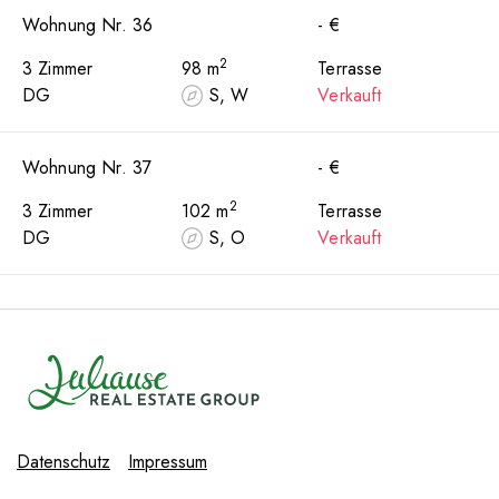
Wohnung Nr. 36
- €
2
3 Zimmer
98 m
Terrasse
DG
S, W
Verkauft
Wohnung Nr. 37
- €
2
3 Zimmer
102 m
Terrasse
DG
S, O
Verkauft
Datenschutz
Impressum