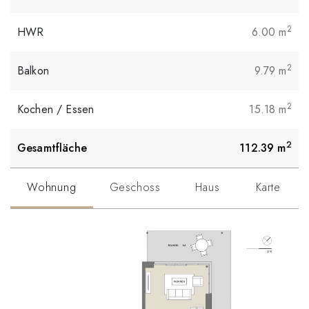
2
HWR
6.00
m
2
Balkon
9.79
m
2
Kochen / Essen
15.18
m
2
Gesamtfläche
112.39
m
Wohnung
Geschoss
Haus
Karte