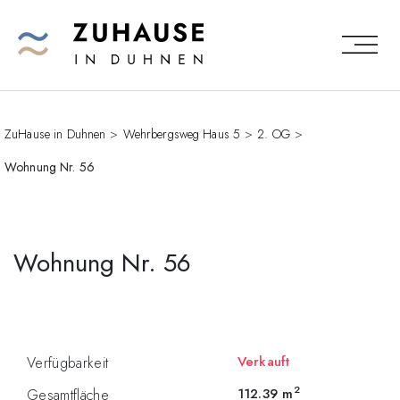
ZuHause in Duhnen
>
Wehrbergsweg Haus 5
>
2. OG
>
Wohnung Nr. 56
Wohnung Nr. 56
Verkauft
Verfügbarkeit
2
112.39
m
Gesamtfläche