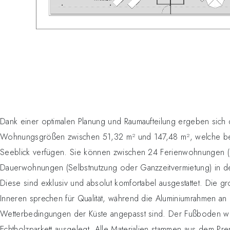
Dank einer optimalen Planung und Raumaufteilung ergeben sich d
Wohnungsgrößen zwischen 51,32 m² und 147,48 m², welche be
Seeblick verfügen. Sie können zwischen 24 Ferienwohnungen (
Dauerwohnungen (Selbstnutzung oder Ganzzeitvermietung) in d
Diese sind exklusiv und absolut komfortabel ausgestattet. Die gr
Inneren sprechen für Qualität, während die Aluminiumrahmen an 
Wetterbedingungen der Küste angepasst sind. Der Fußboden wir
Echtholzparkett ausgelegt. Alle Materialien stammen aus dem P