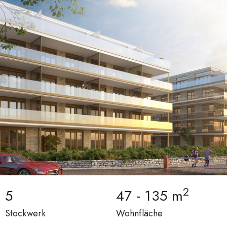
2
5
47 - 135
m
Stockwerk
Wohnfläche