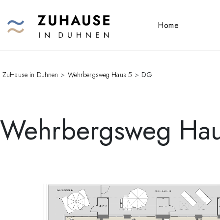
Home
ZuHause in Duhnen
>
Wehrbergsweg Haus 5
>
DG
Wehrbergsweg Hau