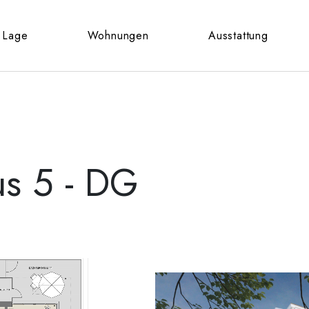
Lage
Wohnungen
Ausstattung
s 5 - DG