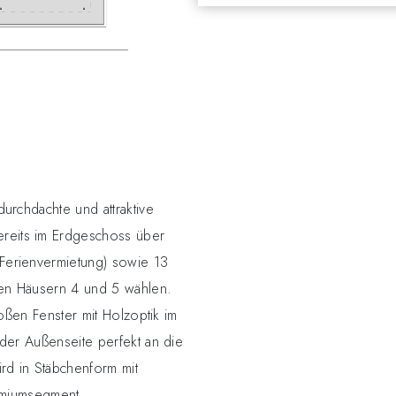
urchdachte und attraktive
reits im Erdgeschoss über
Ferienvermietung) sowie 13
en Häusern 4 und 5 wählen.
oßen Fenster mit Holzoptik im
der Außenseite perfekt an die
d in Stäbchenform mit
remiumsegment.