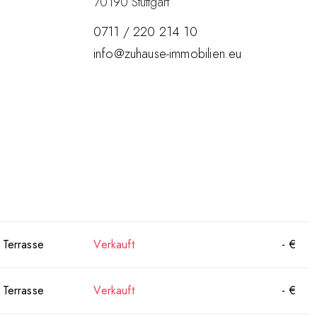
70190 Stuttgart
0711 / 220 214 10
info@zuhause-immobilien.eu
Terrasse
Verkauft
- €
Terrasse
Verkauft
- €